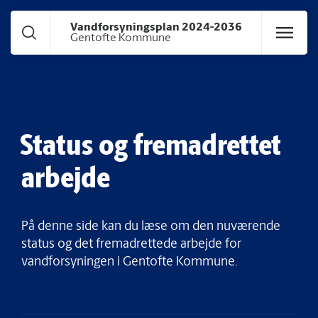
Gå til hoved indhold
Vandforsyningsplan 2024-2036
Gentofte Kommune
Status og fremadrettet
arbejde
På denne side kan du læse om den nuværende
status og det fremadrettede arbejde for
vandforsyningen i Gentofte Kommune.