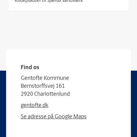
Kildepladser til Sjælsø Vandværk
Find os
Gentofte Kommune
Bernstorffsvej 161
2920 Charlottenlund
gentofte.dk
Se adresse på Google Maps