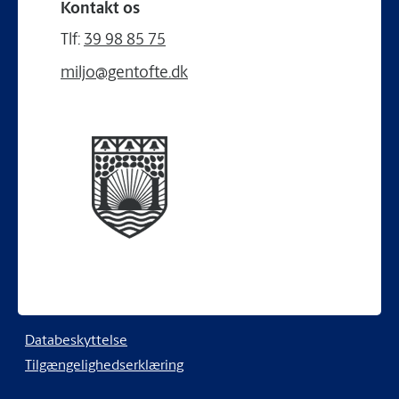
Kontakt os
Tlf:
39 98 85 75
miljo@gentofte.dk
Databeskyttelse
Tilgængelighedserklæring